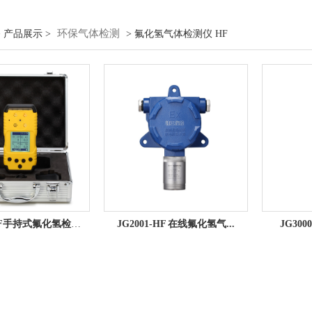
环保气体检测
 产品展示 >
> 氟化氢气体检测仪 HF
JG3001-HF手持式氟化氢检测...
​JG2001-HF 在线氟化氢气...
JG30