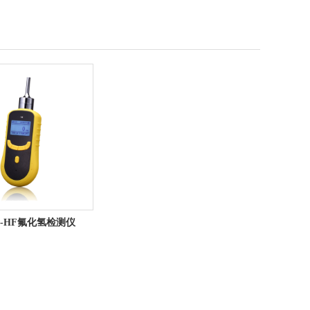
00-HF氟化氢检测仪