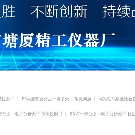
克拉天平
ES大量程百分之一电子天平 常见问题
标准砝码质量比较仪
-J万分之一电子分析天平 使用说明书
EX-E十万分之一电子分析天平 校