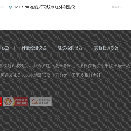
30
MTX200在线式两线制红外测温仪
04-13
测仪器
计量检测仪器
建筑检测仪器
实验检测仪器
 超声波硬度计 倾角仪 超声波探伤仪 无线测振仪 角度水平仪 甲醛检测仪
可调衰减器 3561电池测试仪 十万分之一天平 皮带张力计