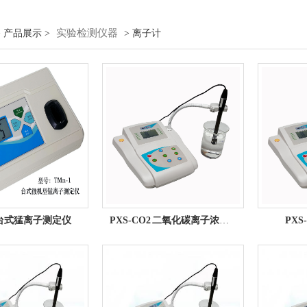
实验检测仪器
 产品展示 >
> 离子计
1 台式猛离子测定仪
PXS-CO2 二氧化碳离子浓度...
PXS