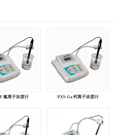
-F 氟离子浓度计
PXS-Ga 钙离子浓度计