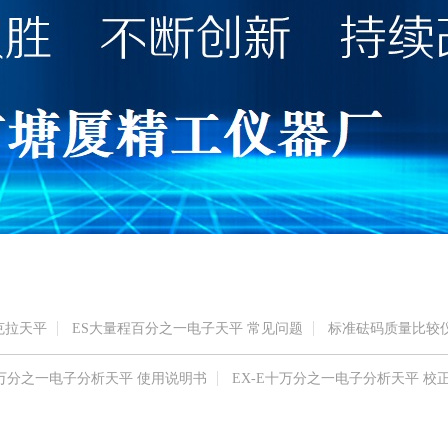
克拉天平
ES大量程百分之一电子天平 常见问题
标准砝码质量比较仪
-J万分之一电子分析天平 使用说明书
EX-E十万分之一电子分析天平 校