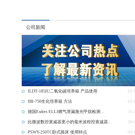
公司新闻
ILDT-185IU二氧化碳培养箱 产品使用
03-
IBI-750生化培养箱 方法
03-
德国Esders ELLI燃气泄漏激光甲烷检测...
11-
比微波数控衰减器更小的毫米波程控衰减器...
10-
PSWY-250TC卧式摇床 使用特点
03-