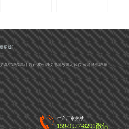
联系我们
 真空炉高温计 超声波检测仪 电缆故障定位仪 智能马弗炉 扭
生产厂家热线
159-9977-8201微信