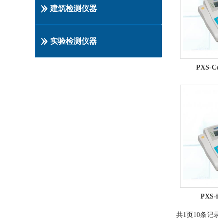
建筑检测仪器
实验检测仪器
PXS-
PXS
共
1
页
10
条记