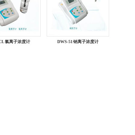
-CL 氯离子浓度计
DWS-51 钠离子浓度计