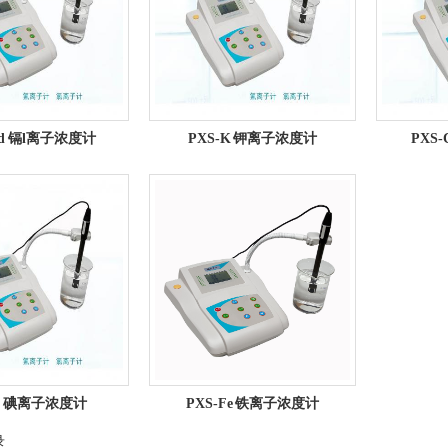
Cd 镉l离子浓度计
PXS-K 钾离子浓度计
PXS
-i 碘离子浓度计
PXS-Fe 铁离子浓度计
录