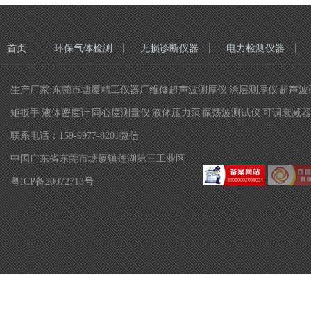
首页
环保气体检测
无损诊断仪器
电力检测仪器
生产厂家:东莞市塘厦精工仪器厂维修超声波测厚仪 涂层测厚仪 超声波硬
矩扳手 液体密度计 同心度测量仪 液体压力泵 振荡波测试仪 可调衰减器 
联系电话：159-9977-8201微信
中国广东省东莞市塘厦镇莲湖第三工业区
粤ICP备20072713号