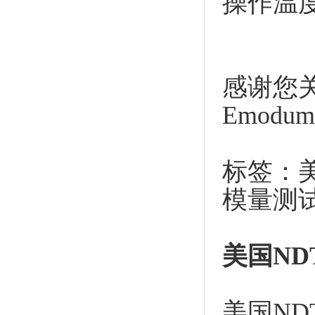
操作温度：
感谢您关注
Emod
标签：美国 
模量测
美国
ND
美国NDT 