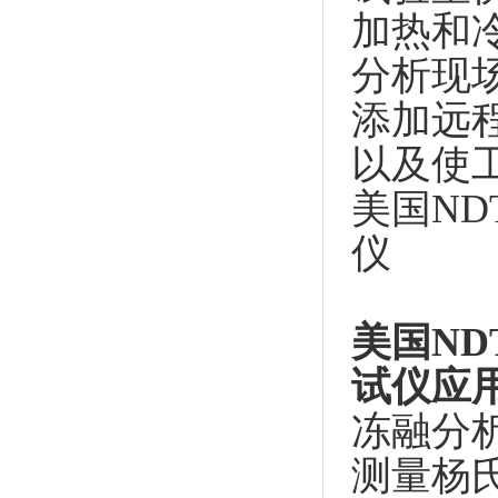
加热和
分析现
添加远程
以及使
美国NDT
仪
美国
ND
试仪
应
冻融分
测量杨