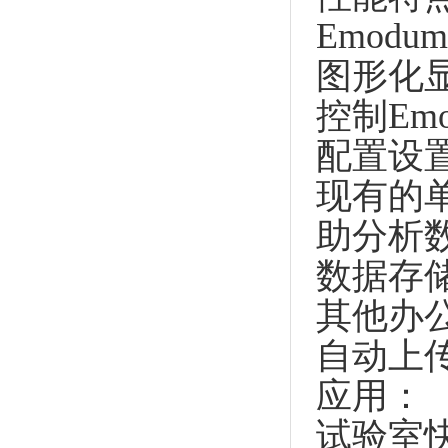
Emodu
图形化
控制Emo
配置设
现有的
助分析
数据存储
其他办
自动上
应用：
试验室