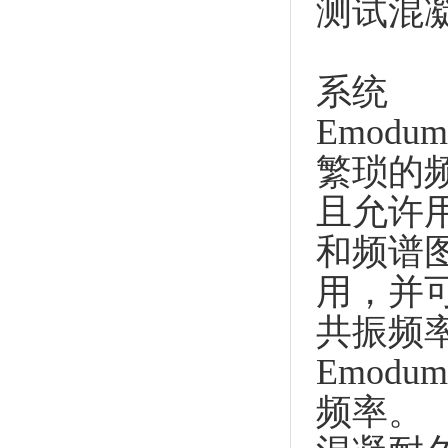
测试混
系统
Emod
繁琐的
且允许
和频谱
用，并
共振频
Emod
频率。