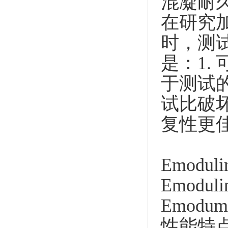
混凝耐
在研究
时，测
是：1
于测试
试比破
复性更
Emodu
Emod
Emodu
性能特