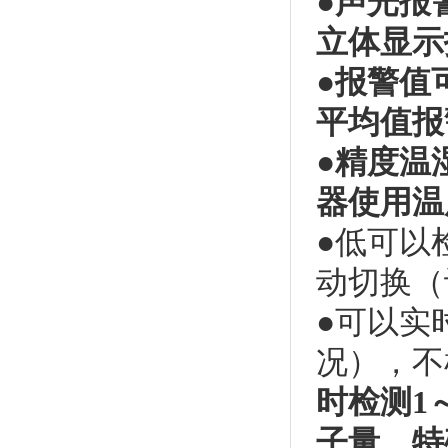
●声光
报
立体显示
●报警值
平均值报
●精度
温
器使用温
●
低可以
动切换（
●
可以实
况），不
时检测1
子量，特