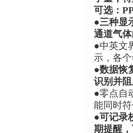
可选：
P
●
三
种显
通道气体
●
中英文
示，各个
●数据恢
识别并阻
●
零点自
能同时符
●
可记录
期提醒，