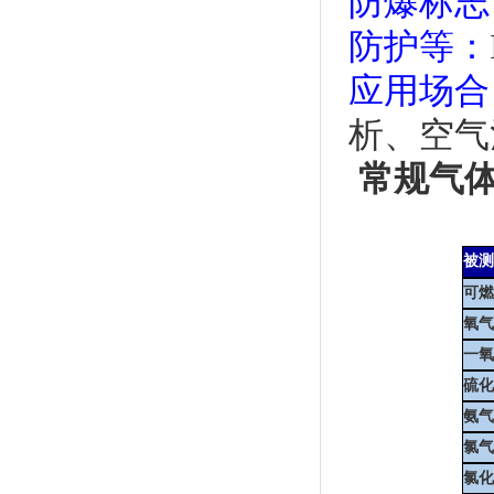
防爆标志
防护等：
应用场合
析、空气
常规气
被
可燃
氧气
一氧
硫化
氨气
氯气
氯化