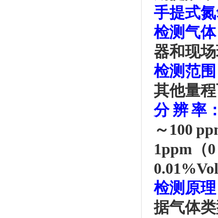
手提式氮
检测气体
器和现场
检测范围
其他量程
分 辨 率
～1
00
pp
1ppm（0
0.
0
1
%Vo
检测原理
据气体类