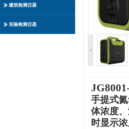
建筑检测仪器
实验检测仪器
<
JG800
手
提
式氮
体浓度、
时显示浓