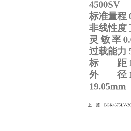
4500SV
标准量程
非线性度
灵 敏 率
0
过载能力
标 距
外 径
19.05mm
上一篇：
BGK4675LV-