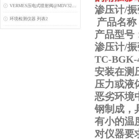
VERMES压电式喷射阀@MDV3200-HM压电式喷胶阀
渗压计/振弦
环境检测仪器 列表2
产品名称
产品型号：T
渗压计/振弦
TC-BG
安装在测
压力或液
恶劣环境
钢制成，
有小的温
对仪器要求