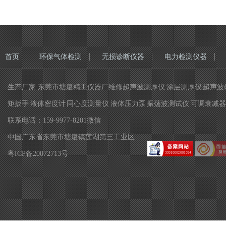
首页
环保气体检测
无损诊断仪器
电力检测仪器
生产厂家:东莞市塘厦精工仪器厂维修超声波测厚仪 涂层测厚仪 超声波硬
矩扳手 液体密度计 同心度测量仪 液体压力泵 振荡波测试仪 可调衰减器 
联系电话：159-9977-8201微信
中国广东省东莞市塘厦镇莲湖第三工业区
粤ICP备20072713号