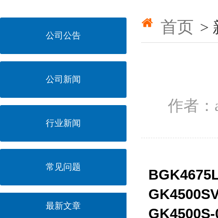
首页
>
公司公告
公司新闻
作者：a
行业新闻
常见问题
BGK4675
GK4500S
最新文章
GK4500S