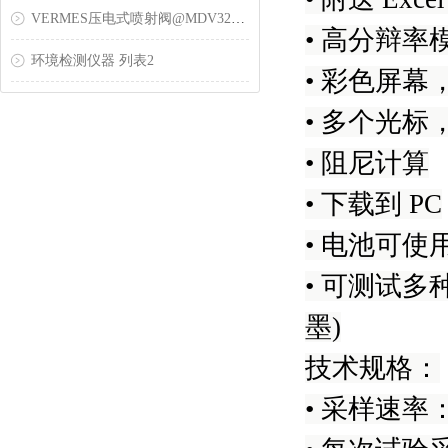
VERMES压电式喷射阀@MDV3200-HM压电式喷胶阀
• 高分辩率
环境检测仪器 列表2
• 彩色屏
• 多个光
• 阻尼计算
• 下载到 PC
• 电池可使用
• 可测试
墨)
技术规格：
• 采样速率：