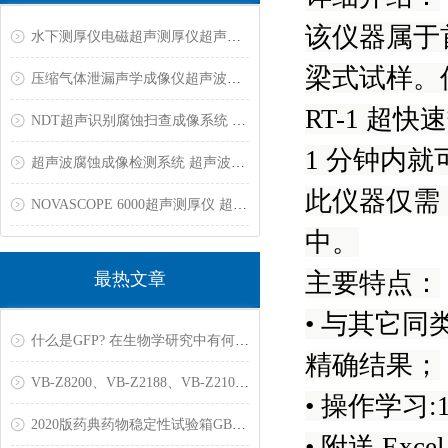
该仪器属于
水下测厚仪电磁超声测厚仪超声波高温测厚仪管体腐蚀成像检测系统
梁式试样。仪器
压缩气体泄漏声学成像仪超声波泄漏检测仪粉末涂层测厚仪
RT-1 
NDT超声识别腐蚀扫查成像系统 扫描产品缺陷成像测厚仪 超声波腐蚀测厚仪
1 分钟内
超声波腐蚀成像检测系统 超声波腐蚀扫描厚度检测仪 高温锅炉防腐层腐蚀测厚系统
此仪器仅需 
NOVASCOPE 6000超声测厚仪 超声波腐蚀成像检测系统 超声波腐蚀扫描检测仪
中。
主要特点：
最热文章
• 与其它
什么是GFP? 在生物学研究中有何用途？
精确结果；
VB-Z8200、VB-Z2188、VB-Z2101、VB-Z2102、VB-12161变送器
• 操作学习
2020版药典药物稳定性试验箱GB/T10586-2006标准
• 附送 E