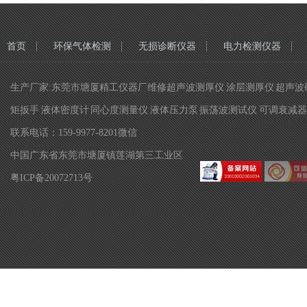
首页
环保气体检测
无损诊断仪器
电力检测仪器
生产厂家:东莞市塘厦精工仪器厂维修超声波测厚仪 涂层测厚仪 超声波硬
矩扳手 液体密度计 同心度测量仪 液体压力泵 振荡波测试仪 可调衰减器 
联系电话：159-9977-8201微信
中国广东省东莞市塘厦镇莲湖第三工业区
粤ICP备20072713号